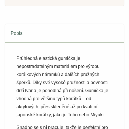
Popis
Průhledná elastická gumička je
nepostradatelným materiálem pro výrobu
korálkových náramků a dalších pružných
šperků. Díky své vysoké pružnosti a pevnosti
drží tvar a je pohodlná při nošení. Gumička je
vhodná pro většinu typů korálků – od
akrylových, přes skleněné až po kvalitní
japonské korálky, jako je Toho nebo Miyuki.
Snadno se s ní pracuje, takže je perfektní pro