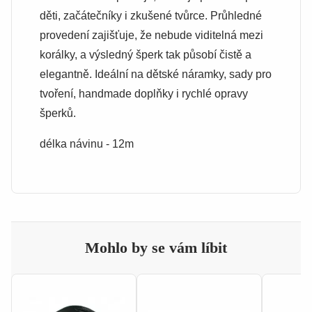
děti, začátečníky i zkušené tvůrce. Průhledné
provedení zajišťuje, že nebude viditelná mezi
korálky, a výsledný šperk tak působí čistě a
elegantně. Ideální na dětské náramky, sady pro
tvoření, handmade doplňky i rychlé opravy
šperků.
délka návinu - 12m
Mohlo by se vám líbit