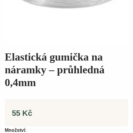
Elastická gumička na
náramky – průhledná
0,4mm
55 Kč
Množství: