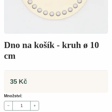
Dno na košík - kruh ø 10
cm
35 Kč
Množství:
−
+