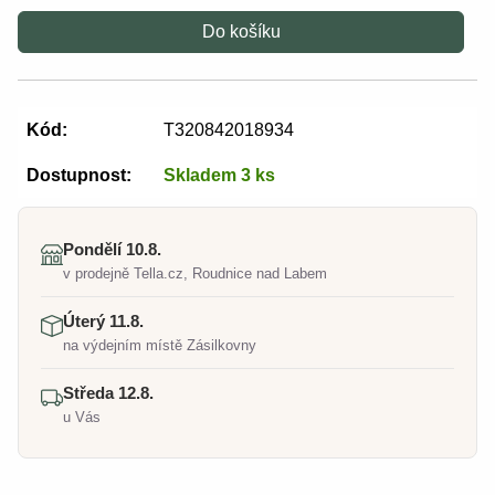
Do košíku
Kód:
T320842018934
Dostupnost:
Skladem 3 ks
Pondělí 10.8.
v prodejně Tella.cz, Roudnice nad Labem
Úterý 11.8.
na výdejním místě Zásilkovny
Středa 12.8.
u Vás