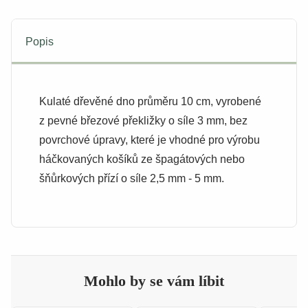
Popis
Kulaté dřevěné dno průměru 10 cm, vyrobené
z pevné březové překližky o síle 3 mm, bez
povrchové úpravy, které je vhodné pro výrobu
háčkovaných košíků ze špagátových nebo
šňůrkových přízí o síle 2,5 mm - 5 mm.
Mohlo by se vám líbit