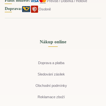
Platit můžete:
Převod / Dobírka / Hotově
Doprava:
Osobně
Nákup online
Doprava a platba
Sledování zásilek
Obchodní podmínky
Reklamace zboží