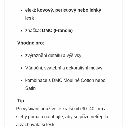
efekt:
kovový, perleťový nebo lehký
lesk
značka:
DMC (Francie)
Vhodné pro:
zvýraznění detailů a výšivky
Vánoční, svatební a dekorativní motivy
kombinace s DMC Mouliné Cotton nebo
Satin
Tip:
Při vyšívání používejte kratší nit (30–40 cm) a
stehy pomalu natahujte, aby se příze netřepila
a zachovala si lesk.