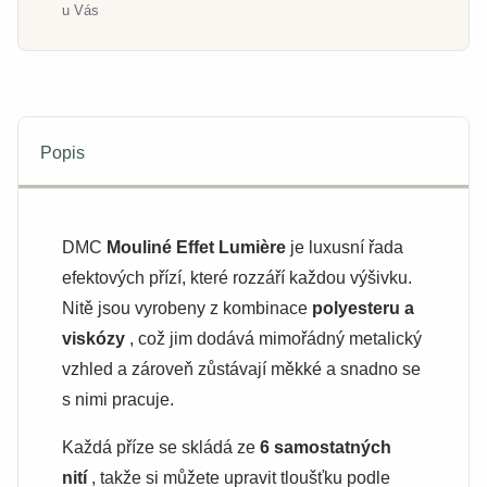
u Vás
Popis
DMC
Mouliné Effet Lumière
je luxusní řada
efektových přízí, které rozzáří každou výšivku.
Nitě jsou vyrobeny z kombinace
polyesteru a
viskózy
, což jim dodává mimořádný metalický
vzhled a zároveň zůstávají měkké a snadno se
s nimi pracuje.
Každá příze se skládá ze
6 samostatných
nití
, takže si můžete upravit tloušťku podle