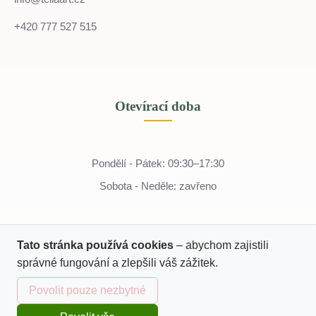
+420 777 527 515
Otevírací doba
Pondělí - Pátek: 09:30–17:30
Sobota - Neděle: zavřeno
Tato stránka používá cookies
– abychom zajistili
správné fungování a zlepšili váš zážitek.
Povolit pouze nezbytné