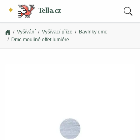
Tella.cz
Vyšívání
Vyšívací příze
Bavlnky dmc
Dmc mouliné effet lumiére