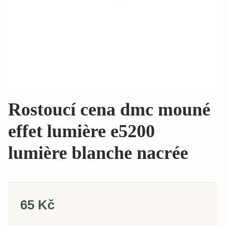
Rostoucí cena dmc mouné
effet lumière e5200
lumière blanche nacrée
65 Kč