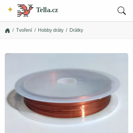
Tella.cz
Tvoření
Hobby dráty
Drátky