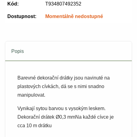
Kód:
T934807492352
Dostupnost:
Momentálně nedostupné
Popis
Barevné dekorační drátky jsou navinuté na
plastových cívkách, dá se s nimi snadno
manipulovat.
Vynikají sytou barvou s vysokým leskem.
Dekorační drátek Ø0,3 mmNa každé cívce je
cca 10 m drátku