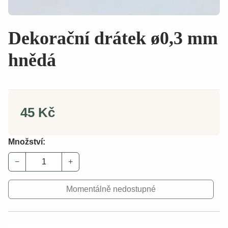
Dekorační drátek ø0,3 mm
hnědá
45 Kč
Množství:
−
+
Momentálně nedostupné