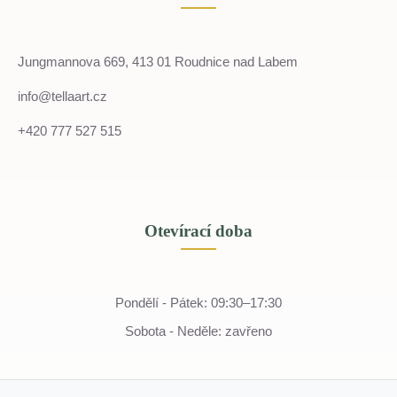
Jungmannova 669, 413 01 Roudnice nad Labem
info@tellaart.cz
+420 777 527 515
Otevírací doba
Pondělí - Pátek: 09:30–17:30
Sobota - Neděle: zavřeno