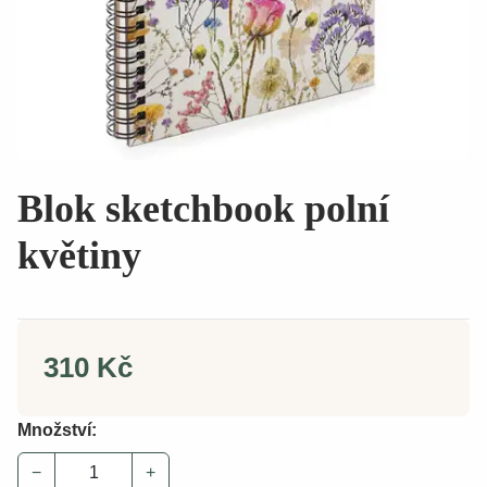
Blok sketchbook polní
květiny
310 Kč
Množství:
−
+