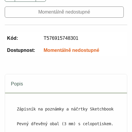
Momentálně nedostupné
Kód:
T576915748301
Dostupnost:
Momentálně nedostupné
Popis
Zápisník na poznámky a náčrtky Sketchbook je klas
Pevný dřevěný obal (3 mm) s celopotiskem.
