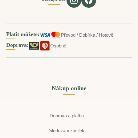
Platit můžete:
Převod / Dobírka / Hotově
Doprava:
Osobně
Nákup online
Doprava a platba
Sledování zásilek