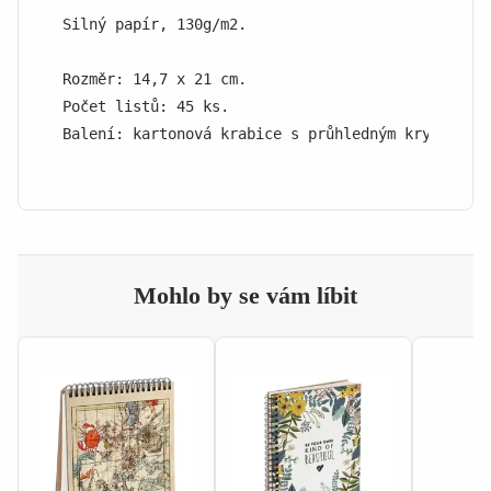
Silný papír, 130g/m2.

Rozměr: 14,7 x 21 cm.

Počet listů: 45 ks.

Balení: kartonová krabice s průhledným krytem.
Mohlo by se vám líbit