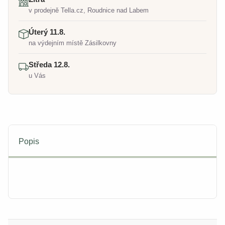
v prodejně Tella.cz, Roudnice nad Labem
Úterý 11.8.
na výdejním místě Zásilkovny
Středa 12.8.
u Vás
Popis