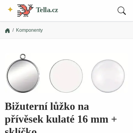
Tella.cz
Komponenty
Bižuterní lůžko na
přívěsek kulaté 16 mm +
sklíčko