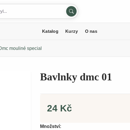
Katalog
Kurzy
O nas
Dmc mouliné special
Bavlnky dmc 01
24 Kč
Množství: