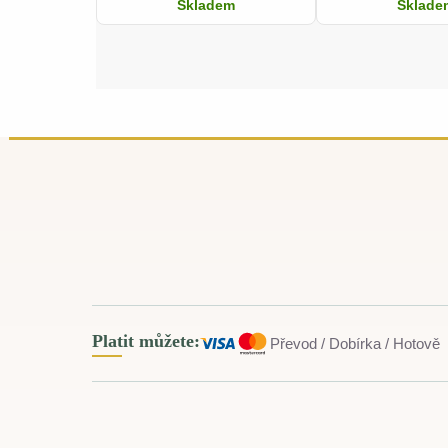
Skladem
Sklade
Platit můžete:
Převod / Dobírka / Hotově