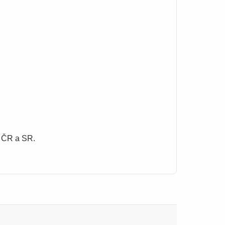
é ČR a SR.