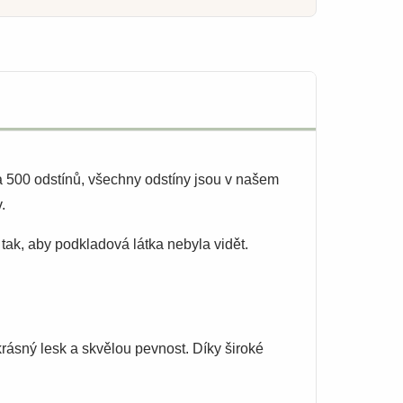
ca 500 odstínů, všechny odstíny jsou v našem
.
tak, aby podkladová látka nebyla vidět.
krásný lesk a skvělou pevnost. Díky široké