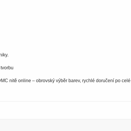
niky.
 tvorbu
MC nitě online – obrovský výběr barev, rychlé doručení po cel