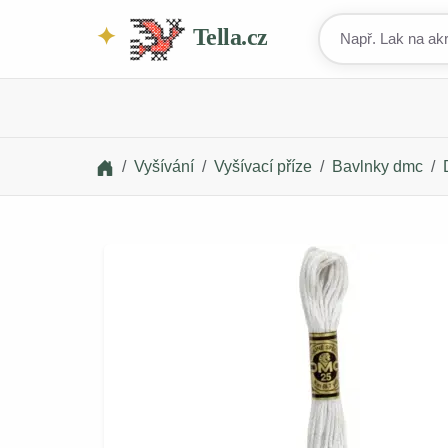
Tella.cz
Vyšívání
Vyšívací příze
Bavlnky dmc