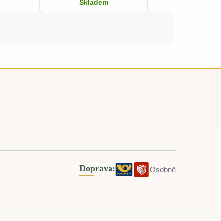
Skladem
Skladem
Doprava:
Osobně