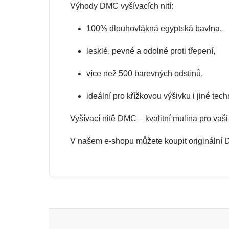
Výhody DMC vyšívacích nití:
100% dlouhovlákná egyptská bavlna,
lesklé, pevné a odolné proti třepení,
více než 500 barevných odstínů,
ideální pro křížkovou výšivku i jiné tech
Vyšívací nitě DMC – kvalitní mulina pro vaši
V našem e-shopu můžete koupit originální D