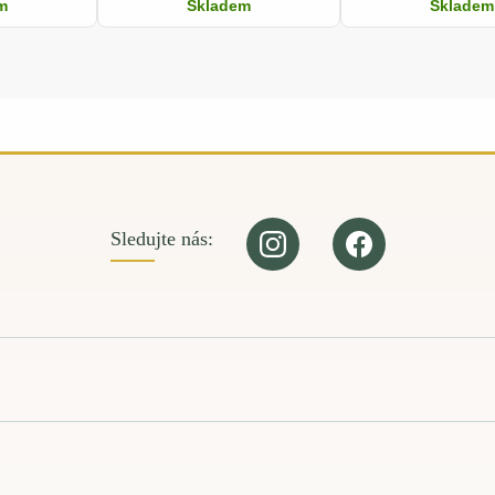
m
Skladem
Skladem
Sledujte nás: