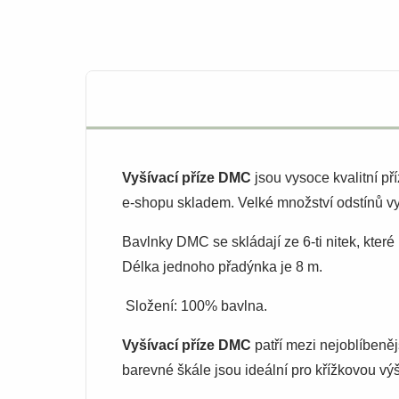
Vyšívací příze DMC
jsou vysoce kvalitní p
e-shopu skladem. Velké množství odstínů vy
Bavlnky DMC se skládají ze 6-ti nitek, kter
Délka jednoho přadýnka je 8 m.
Složení: 100% bavlna.
Vyšívací příze DMC
patří mezi nejoblíbeněj
barevné škále jsou ideální pro křížkovou výši