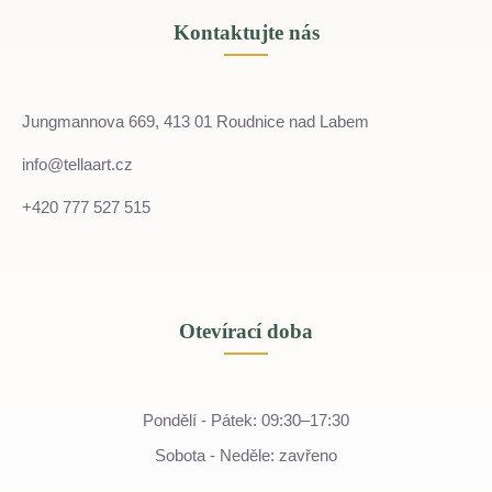
Kontaktujte nás
Jungmannova 669, 413 01 Roudnice nad Labem
info@tellaart.cz
+420 777 527 515
Otevírací doba
Pondělí - Pátek: 09:30–17:30
Sobota - Neděle: zavřeno