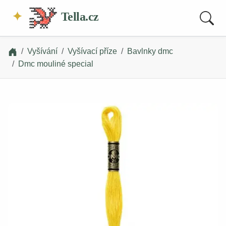
Tella.cz
Vyšívání
Vyšívací příze
Bavlnky dmc
Dmc mouliné special