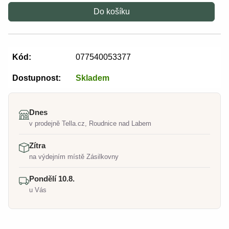
Do košíku
Kód:
077540053377
Dostupnost:
Skladem
Dnes
v prodejně Tella.cz, Roudnice nad Labem
Zítra
na výdejním místě Zásilkovny
Pondělí 10.8.
u Vás