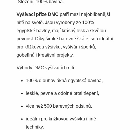
Složení: 100% bavlna.
Vyšívací příze DMC
patří mezi nejoblíbenější
nitě na světě. Jsou vyrobeny ze 100%
egyptské bavlny, mají krásný lesk a skvělou
pevnost. Díky široké barevné škále jsou ideální
pro křížkovou výšivku, vyšívání šperků,
gobelínů i kreativní projekty.
Výhody DMC vyšívacích nití:
100% dlouhovlákná egyptská bavlna,
lesklé, pevné a odolné proti třepení,
více než 500 barevných odstínů,
ideální pro křížkovou výšivku i jiné
techniky.