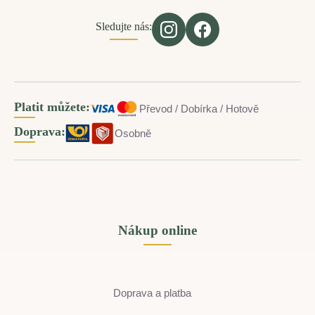
Sledujte nás:
Platit můžete:
Převod / Dobírka / Hotově
Doprava:
Osobně
Nákup online
Doprava a platba