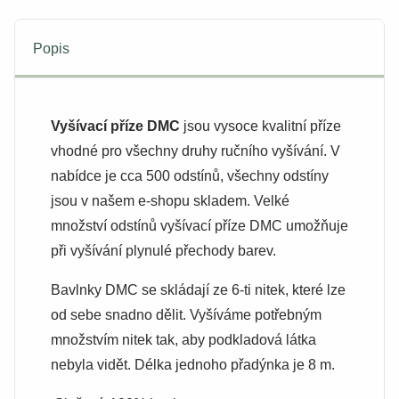
Popis
Vyšívací příze DMC
jsou vysoce kvalitní příze
vhodné pro všechny druhy ručního vyšívání. V
nabídce je cca 500 odstínů, všechny odstíny
jsou v našem e-shopu skladem. Velké
množství odstínů vyšívací příze DMC umožňuje
při vyšívání plynulé přechody barev.
Bavlnky DMC se skládají ze 6-ti nitek, které lze
od sebe snadno dělit. Vyšíváme potřebným
množstvím nitek tak, aby podkladová látka
nebyla vidět. Délka jednoho přadýnka je 8 m.