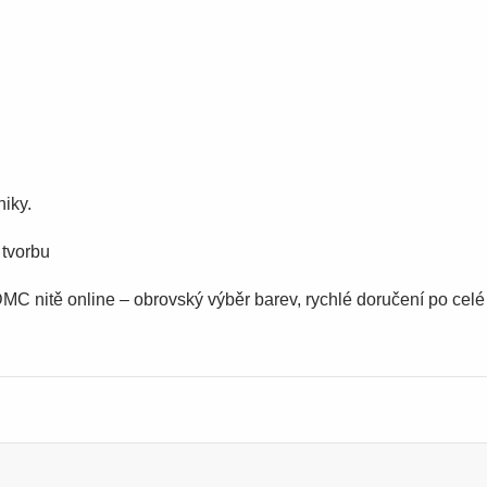
niky.
 tvorbu
MC nitě online – obrovský výběr barev, rychlé doručení po cel