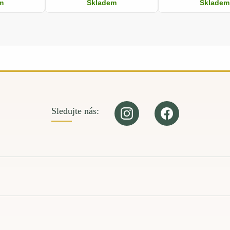
m
Skladem
Skladem
Sledujte nás: