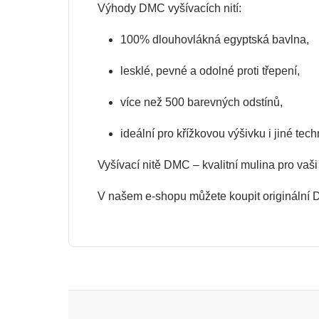
Výhody DMC vyšívacích nití:
100% dlouhovlákná egyptská bavlna,
lesklé, pevné a odolné proti třepení,
více než 500 barevných odstínů,
ideální pro křížkovou výšivku i jiné tech
Vyšívací nitě DMC – kvalitní mulina pro vaši
V našem e-shopu můžete koupit originální D