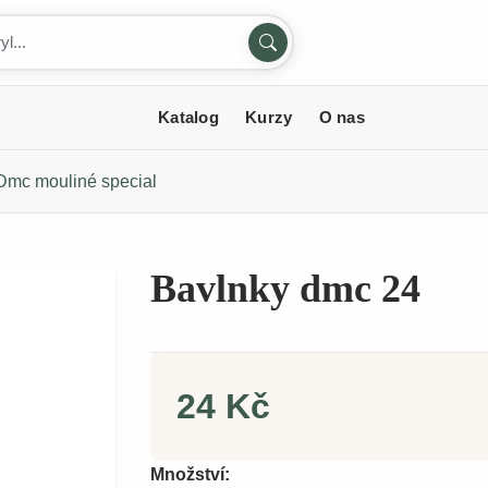
Katalog
Kurzy
O nas
Dmc mouliné special
Bavlnky dmc 24
24 Kč
Množství: