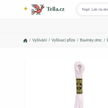
Tella.cz
Vyšívání
Vyšívací příze
Bavlnky dmc