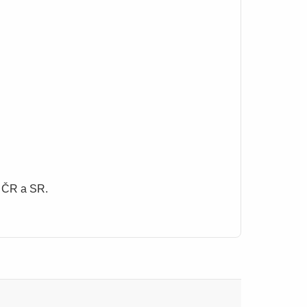
é ČR a SR.