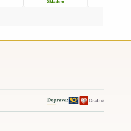
Skladem
Skladem
Doprava:
Osobně