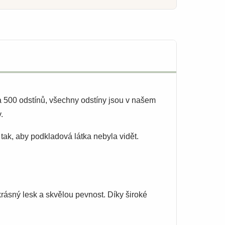
ca 500 odstínů, všechny odstíny jsou v našem
.
tak, aby podkladová látka nebyla vidět.
krásný lesk a skvělou pevnost. Díky široké