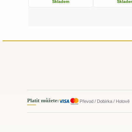
Skladem
Sklade
Platit můžete:
Převod / Dobírka / Hotově