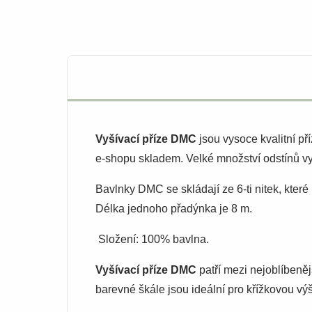
Vyšívací příze DMC
jsou vysoce kvalitní p
e-shopu skladem. Velké množství odstínů vy
Bavlnky DMC se skládají ze 6-ti nitek, kter
Délka jednoho přadýnka je 8 m.
Složení: 100% bavlna.
Vyšívací příze DMC
patří mezi nejoblíbeněj
barevné škále jsou ideální pro křížkovou výši