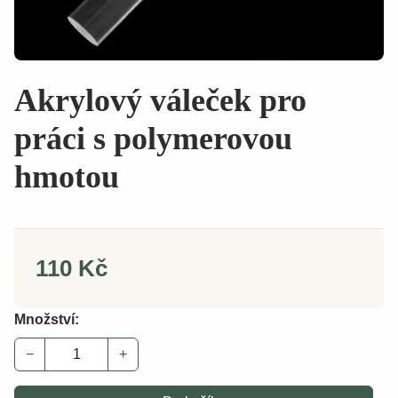
Akrylový váleček pro
práci s polymerovou
hmotou
110 Kč
Množství:
−
+