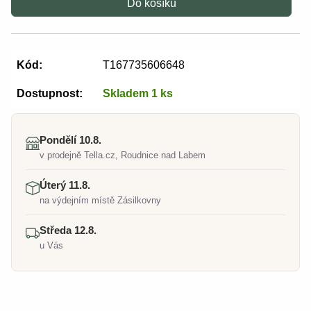
Do košíku
Kód:
T167735606648
Dostupnost:
Skladem 1 ks
Pondělí 10.8.
v prodejně Tella.cz, Roudnice nad Labem
Úterý 11.8.
na výdejním místě Zásilkovny
Středa 12.8.
u Vás