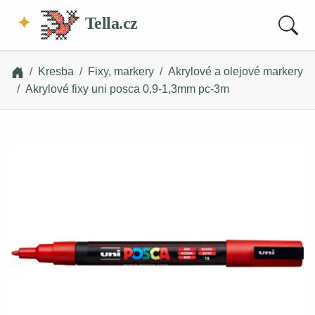
Tella.cz
Kresba
Fixy, markery
Akrylové a olejové markery
Akrylové fixy uni posca 0,9-1,3mm pc-3m