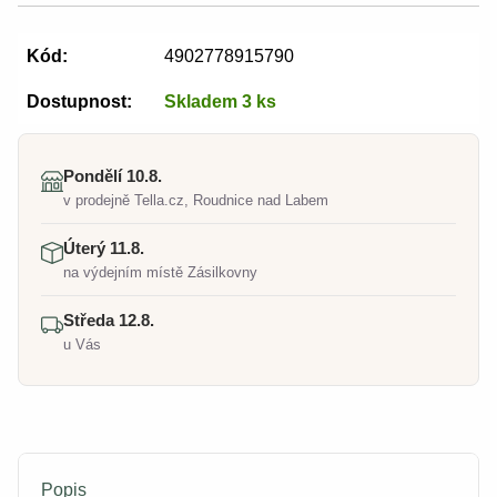
Kód:
4902778915790
Dostupnost:
Skladem 3 ks
Pondělí 10.8.
v prodejně Tella.cz, Roudnice nad Labem
Úterý 11.8.
na výdejním místě Zásilkovny
Středa 12.8.
u Vás
Popis