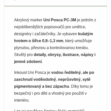
Akrylový marker
Uni Posca PC-3M
je jedním z
nejoblíbenějších popisovačů pro umělce,
designéry i začátečníky. Je vybaven
kulatým
hrotem o šířce 0,9–1,3 mm
, který umožňuje
plynulou, přesnou a kontrolovanou kresbu.
Skvělý pro
detaily, obrysy, ilustrace, nápisy i
jemné zdobení
.
Inkoust Uni Posca je
vodou ředitelný, ale po
zaschnutí voděodolný
,
neprůsvitný, sytě
pigmentovaný a bez zápachu
. Díky tomu je
bezpečný i pro děti a vhodný pro použití v
interiéru.