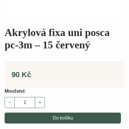
Akrylová fixa uni posca
pc-3m – 15 červený
90 Kč
Množství:
−
+
Do košíku