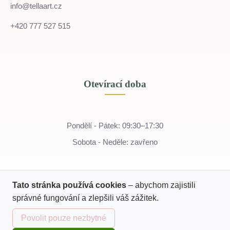
info@tellaart.cz
+420 777 527 515
Otevírací doba
Pondělí - Pátek: 09:30–17:30
Sobota - Neděle: zavřeno
Tato stránka používá cookies
– abychom zajistili
správné fungování a zlepšili váš zážitek.
Povolit pouze nezbytné