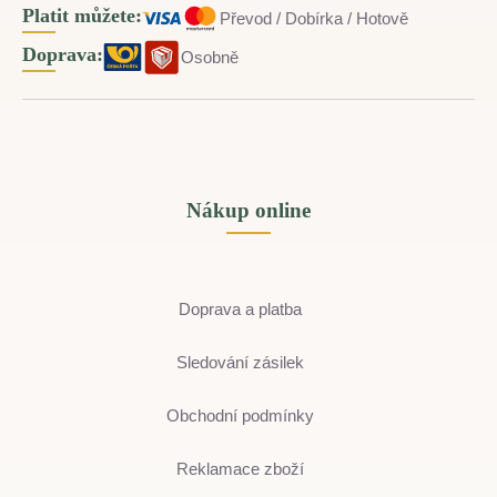
Platit můžete:
Převod / Dobírka / Hotově
Doprava:
Osobně
Nákup online
Doprava a platba
Sledování zásilek
Obchodní podmínky
Reklamace zboží