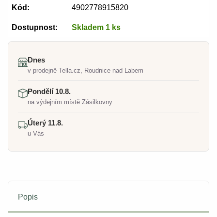
Kód:
4902778915820
Dostupnost:
Skladem 1 ks
Dnes
v prodejně Tella.cz, Roudnice nad Labem
Pondělí 10.8.
na výdejním místě Zásilkovny
Úterý 11.8.
u Vás
Popis