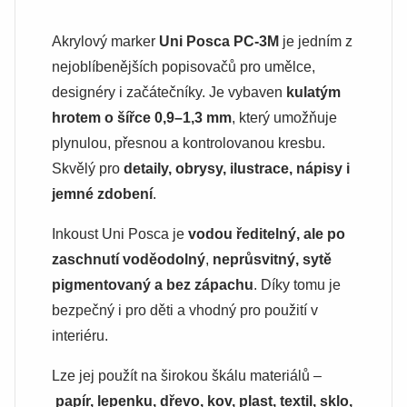
Akrylový marker
Uni Posca PC-3M
je jedním z
nejoblíbenějších popisovačů pro umělce,
designéry i začátečníky. Je vybaven
kulatým
hrotem o šířce 0,9–1,3 mm
, který umožňuje
plynulou, přesnou a kontrolovanou kresbu.
Skvělý pro
detaily, obrysy, ilustrace, nápisy i
jemné zdobení
.
Inkoust Uni Posca je
vodou ředitelný, ale po
zaschnutí voděodolný
,
neprůsvitný, sytě
pigmentovaný a bez zápachu
. Díky tomu je
bezpečný i pro děti a vhodný pro použití v
interiéru.
Lze jej použít na širokou škálu materiálů –
papír, lepenku, dřevo, kov, plast, textil, sklo,