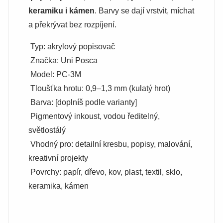
keramiku i kámen
. Barvy se dají vrstvit, míchat
a překrývat bez rozpíjení.
Typ: akrylový popisovač
Značka: Uni Posca
Model: PC-3M
Tloušťka hrotu: 0,9–1,3 mm (kulatý hrot)
Barva: [doplníš podle varianty]
Pigmentový inkoust, vodou ředitelný,
světlostálý
Vhodný pro: detailní kresbu, popisy, malování,
kreativní projekty
Povrchy: papír, dřevo, kov, plast, textil, sklo,
keramika, kámen