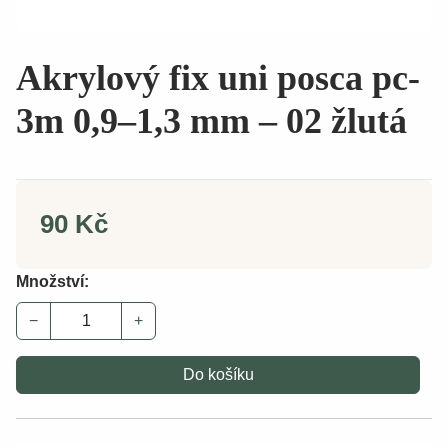
Akrylový fix uni posca pc-
3m 0,9–1,3 mm – 02 žlutá
90 Kč
Množství:
−
+
Do košíku