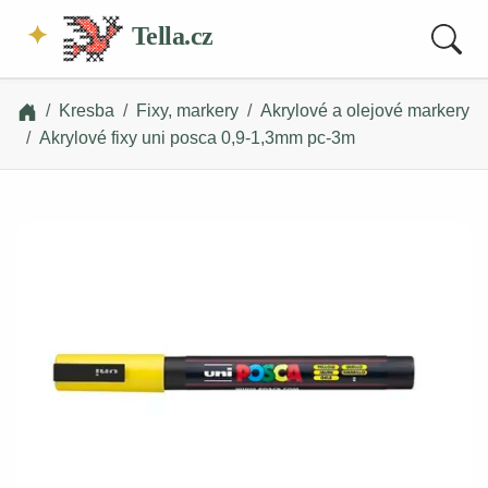
Tella.cz
Kresba
Fixy, markery
Akrylové a olejové markery
Akrylové fixy uni posca 0,9-1,3mm pc-3m