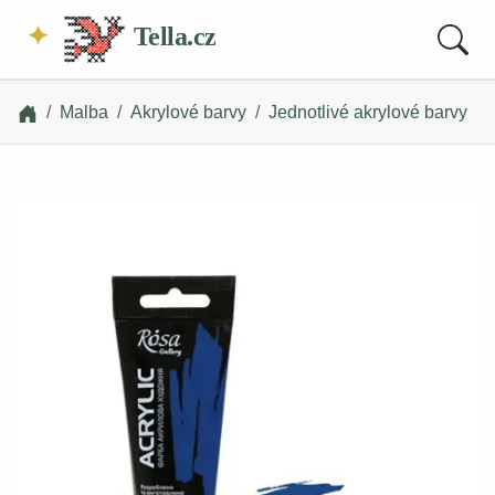
Tella.cz
Malba
Akrylové barvy
Jednotlivé akrylové barvy