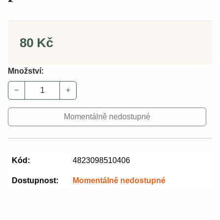
80 Kč
Množství:
−
+
Momentálně nedostupné
Kód:
4823098510406
Dostupnost:
Momentálně nedostupné