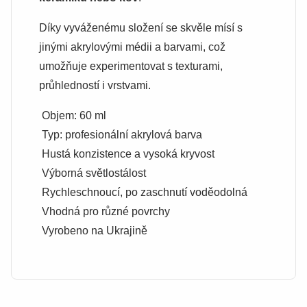
Díky vyváženému složení se skvěle mísí s
jinými akrylovými médii a barvami, což
umožňuje experimentovat s texturami,
průhledností i vrstvami.
Objem: 60 ml
Typ: profesionální akrylová barva
Hustá konzistence a vysoká kryvost
Výborná světlostálost
Rychleschnoucí, po zaschnutí voděodolná
Vhodná pro různé povrchy
Vyrobeno na Ukrajině