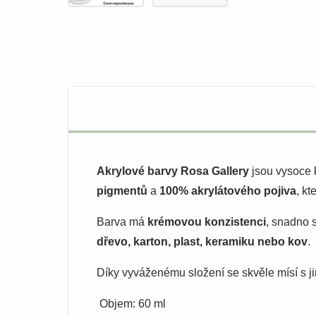
Akrylové barvy Rosa Gallery
jsou vysoce k
pigmentů
a
100% akrylátového pojiva
, kt
Barva má
krémovou konzistenci
, snadno 
dřevo, karton, plast, keramiku nebo kov
.
Díky vyváženému složení se skvěle mísí s ji
Objem: 60 ml