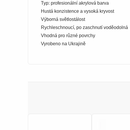
Typ: profesionální akrylová barva
Hustá konzistence a vysoká kryvost
Výborná světlostálost
Rychleschnoucí, po zaschnutí voděodolná
Vhodná pro různé povrchy
Vyrobeno na Ukrajině