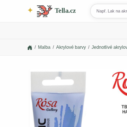
Tella.cz
Malba
Akrylové barvy
Jednotlivé akrylo