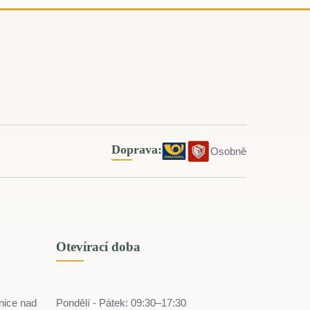
Doprava:
Osobně
Otevírací doba
nice nad
Pondělí - Pátek: 09:30–17:30