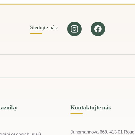
Sledujte nás:
kazníky
Kontaktujte nás
Jungmannova 669, 413 01 Roud
ování osobních údajů