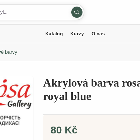
Katalog
Kurzy
O nas
vé barvy
Akrylová barva rosa
royal blue
80 Kč