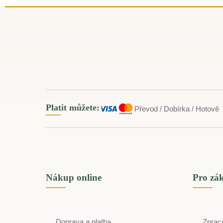
Platit můžete:
Převod / Dobírka / Hotově
Nákup online
Pro zá
Doprava a platba
Zprac