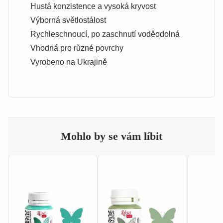
Hustá konzistence a vysoká kryvost
Výborná světlostálost
Rychleschnoucí, po zaschnutí voděodolná
Vhodná pro různé povrchy
Vyrobeno na Ukrajině
Mohlo by se vám líbit