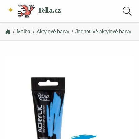
Tella.cz
Malba
Akrylové barvy
Jednotlivé akrylové barvy