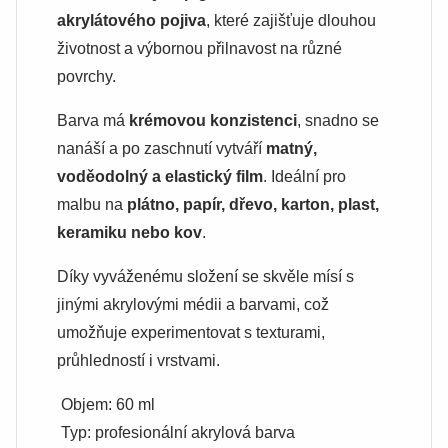
akrylátového pojiva
, které zajišťuje dlouhou
životnost a výbornou přilnavost na různé
povrchy.
Barva má
krémovou konzistenci
, snadno se
nanáší a po zaschnutí vytváří
matný,
voděodolný a elastický film
. Ideální pro
malbu na
plátno, papír, dřevo, karton, plast,
keramiku nebo kov
.
Díky vyváženému složení se skvěle mísí s
jinými akrylovými médii a barvami, což
umožňuje experimentovat s texturami,
průhledností i vrstvami.
Objem: 60 ml
Typ: profesionální akrylová barva