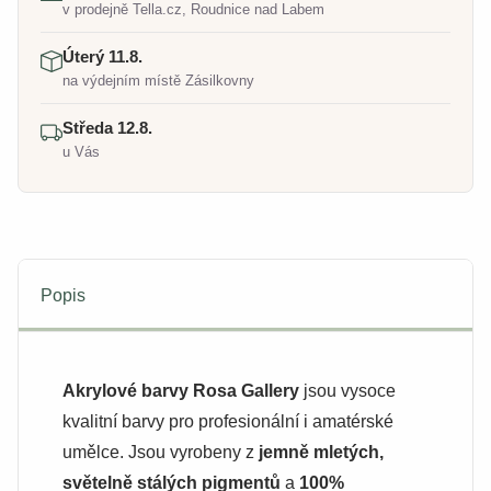
v prodejně Tella.cz, Roudnice nad Labem
Úterý 11.8.
na výdejním místě Zásilkovny
Středa 12.8.
u Vás
Popis
Akrylové barvy Rosa Gallery
jsou vysoce
kvalitní barvy pro profesionální i amatérské
umělce. Jsou vyrobeny z
jemně mletých,
světelně stálých pigmentů
a
100%