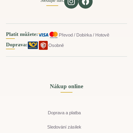
Sledujte nás:
Platit můžete:
Převod / Dobírka / Hotově
Doprava:
Osobně
Nákup online
Doprava a platba
Sledování zásilek