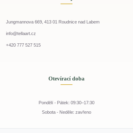
Jungmannova 669, 413 01 Roudnice nad Labem
info@tellaart.cz
+420 777 527 515
Otevírací doba
Pondělí - Pátek: 09:30–17:30
Sobota - Neděle: zavřeno