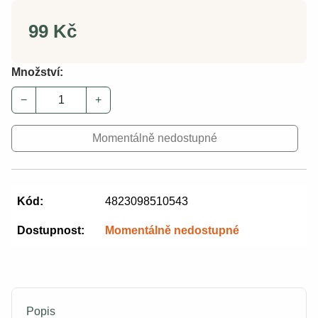
99 Kč
Množství:
−
+
Momentálně nedostupné
Kód:
4823098510543
Dostupnost:
Momentálně nedostupné
Popis