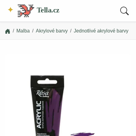
Tella.cz
Malba
Akrylové barvy
Jednotlivé akrylové barvy