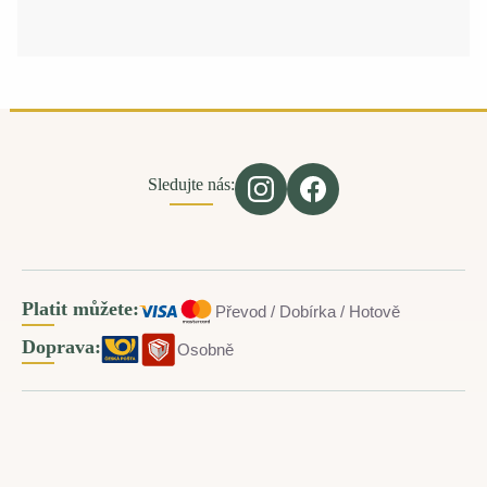
Sledujte nás:
Platit můžete:
Převod / Dobírka / Hotově
Doprava:
Osobně