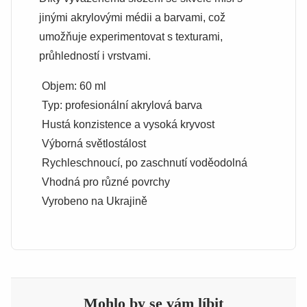
jinými akrylovými médii a barvami, což
umožňuje experimentovat s texturami,
průhledností i vrstvami.
Objem: 60 ml
Typ: profesionální akrylová barva
Hustá konzistence a vysoká kryvost
Výborná světlostálost
Rychleschnoucí, po zaschnutí voděodolná
Vhodná pro různé povrchy
Vyrobeno na Ukrajině
Mohlo by se vám líbit