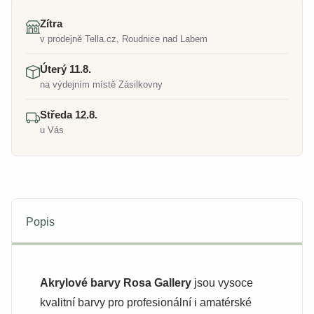
Zítra
v prodejně Tella.cz, Roudnice nad Labem
Úterý 11.8.
na výdejním místě Zásilkovny
Středa 12.8.
u Vás
Popis
Akrylové barvy Rosa Gallery
jsou vysoce
kvalitní barvy pro profesionální i amatérské