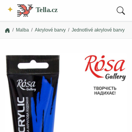
Tella.cz
Malba
Akrylové barvy
Jednotlivé akrylové barvy