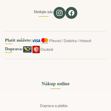
Sledujte nás:
Platit můžete:
Převod / Dobírka / Hotově
Doprava:
Osobně
Nákup online
Doprava a platba