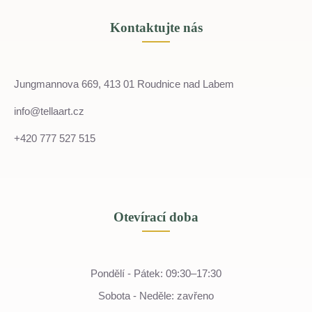
Kontaktujte nás
Jungmannova 669, 413 01 Roudnice nad Labem
info@tellaart.cz
+420 777 527 515
Otevírací doba
Pondělí - Pátek: 09:30–17:30
Sobota - Neděle: zavřeno