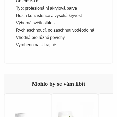
Objem: 60 ml
Typ: profesionální akrylová barva
Hustá konzistence a vysoká kryvost
Výborná světlostálost
Rychleschnoucí, po zaschnutí voděodolná
Vhodná pro různé povrchy
Vyrobeno na Ukrajině
Mohlo by se vám líbit